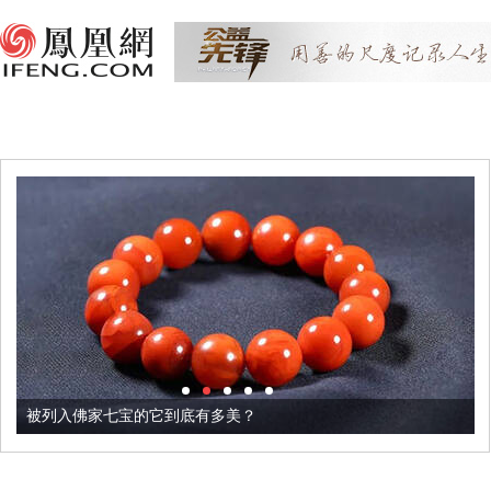
被列入佛家七宝的它到底有多美？