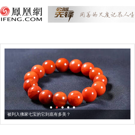
被列入佛家七宝的它到底有多美？