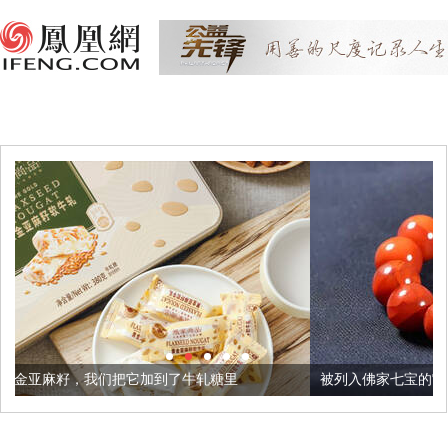
它加到了牛轧糖里
被列入佛家七宝的它到底有多美？