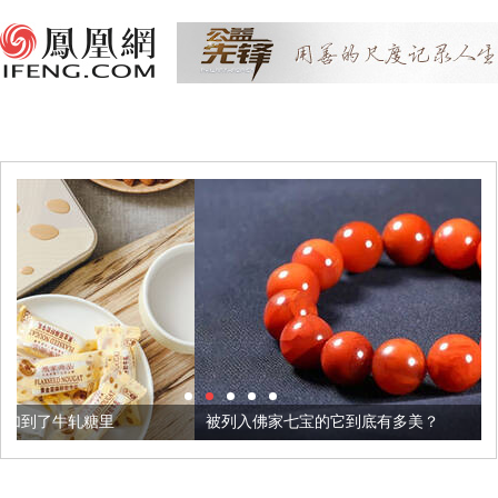
被列入佛家七宝的它到底有多美？