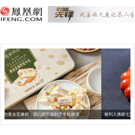
们把它加到了牛轧糖里
被列入佛家七宝的它到底有多美？