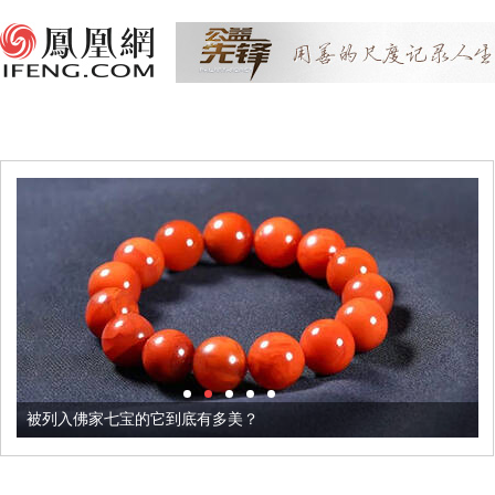
被列入佛家七宝的它到底有多美？