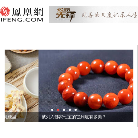
被列入佛家七宝的它到底有多美？