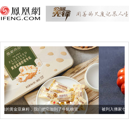
们把它加到了牛轧糖里
被列入佛家七宝的它到底有多美？