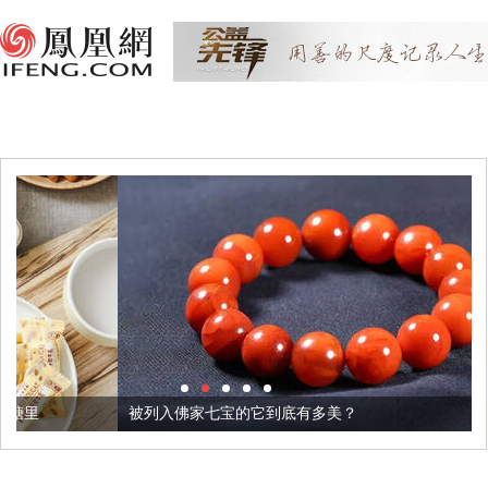
被列入佛家七宝的它到底有多美？