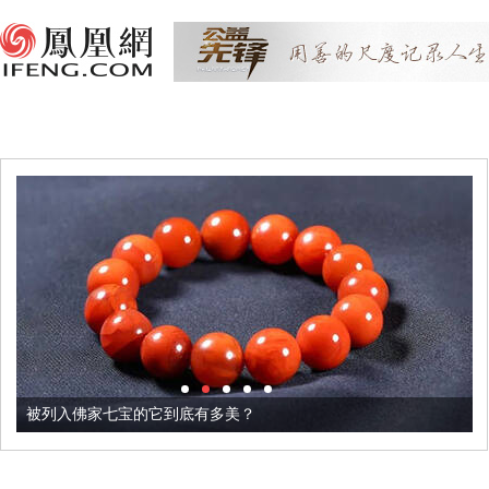
被列入佛家七宝的它到底有多美？