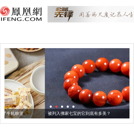
被列入佛家七宝的它到底有多美？