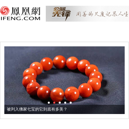
被列入佛家七宝的它到底有多美？