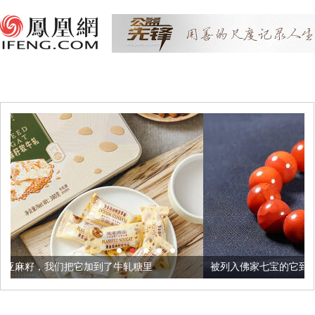
加到了牛轧糖里
被列入佛家七宝的它到底有多美？