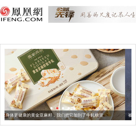
亚麻籽，我们把它加到了牛轧糖里
被列入佛家七宝的它到底