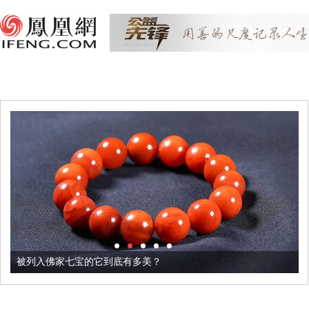
被列入佛家七宝的它到底有多美？