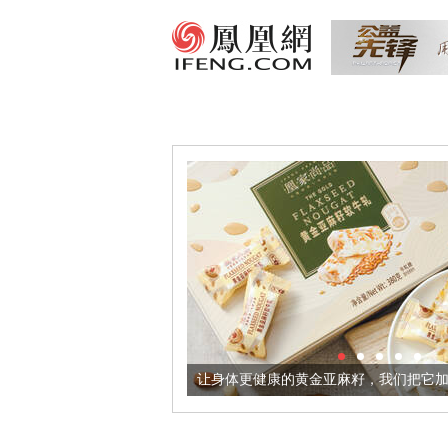
酒器
让身体更健康的黄金亚麻籽，我们把它加到了牛