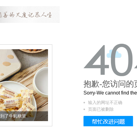
抱歉-您访问的
Sorry-We cannot find t
输入的网址不正确
页面已被删除
轧糖里
被列入佛家七宝的它到底有多美？