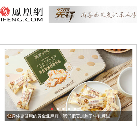
更健康的黄金亚麻籽，我们把它加到了牛轧糖里
被列入佛家