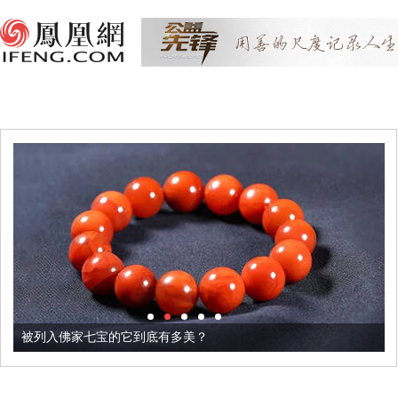
被列入佛家七宝的它到底有多美？