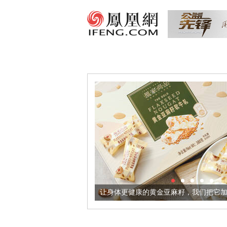
出超意境酒器
让身体更健康的黄金亚麻籽，我们把它