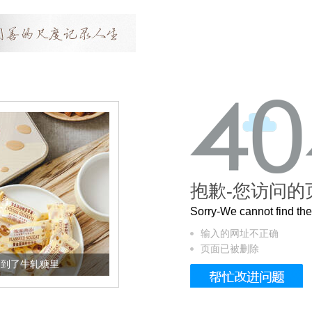
抱歉-您访问的
Sorry-We cannot find t
输入的网址不正确
页面已被删除
加到了牛轧糖里
被列入佛家七宝的它到底有多美？