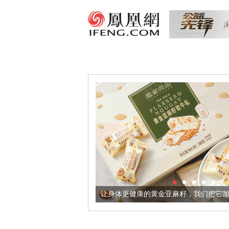
让身体更健康的黄金亚麻籽，我们把它加到了牛轧糖