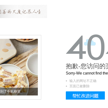
抱歉-您访问的
Sorry-We cannot find t
输入的网址不正确
页面已被删除
里
被列入佛家七宝的它到底有多美？