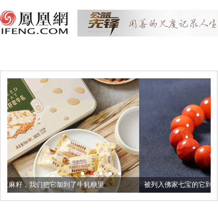
到了牛轧糖里
被列入佛家七宝的它到底有多美？