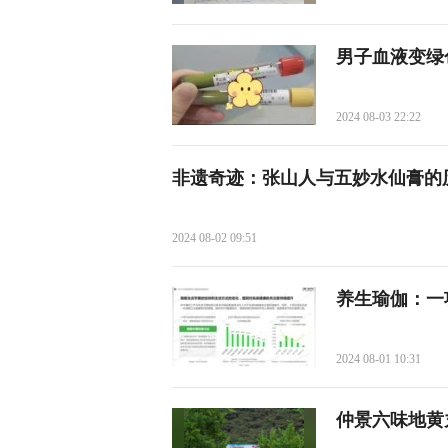
男子血液变绿
2024 08-03 22:22
非遗奇迹：张山人与五妙水仙膏的
2024 08-02 09:51
养生瑜伽：一
2024 08-01 10:31
仲景六味地黄