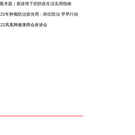
凰专题｜新疫情下的防疫生活实用指南
022年肿瘤防治宣传周：癌症防治 早早行动
022凤凰网健康两会座谈会