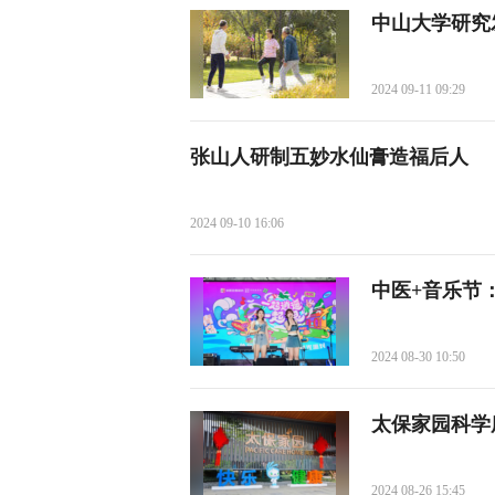
中山大学研究
2024 09-11 09:29
张山人研制五妙水仙膏造福后人
2024 09-10 16:06
中医+音乐节
2024 08-30 10:50
太保家园科学
2024 08-26 15:45