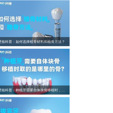
硬核科普：如何选择植骨材料和植骨方法？
硬核科普：种植牙需要自体块骨移植时，取的是哪里的骨？