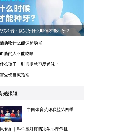
硬核科普：拔完牙什么时候才能种牙？
酒前吃什么能保护肠胃
血脂的人不能吃啥
什么孩子一到假期就容易近视？
雪受伤自救指南
专题报道
中国体育英雄联盟第四季
凰专题｜科学应对疫情次生心理危机