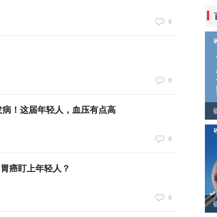
0
0
发病！这届年轻人，血压有点高
0
 胃癌盯上年轻人？
0