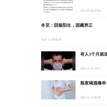
2025 07-04 20:04
冬至：阴极阳生，固藏养正
2024 12-20 08:44
有人3个月就
2024 12-18 10:57
熬夜喝酒撸串
2024 12-12 00:00