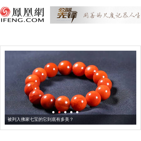
被列入佛家七宝的它到底有多美？