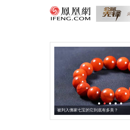
把它加到了牛轧糖里
被列入佛家七宝的它到底有多美？