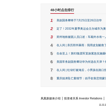
48小时点击排行
1
美副国务卿将于7月25日至26日访华
2
定了！2032年夏季奥运会主办城市为
3
郑州地铁被困人员口述：车厢外水有一
4
在人间 | 亲历郑州暴雨：我用皮划艇救
5
生命至上！第83集团军某旅紧急实施爆
6
美国常务副国务卿访华为何选在天津？
7
在人间 | 红绿灯被淹后，小男孩在路口指
8
重庆姐弟坠亡案细节：凶手欲靠悲情蒙混 
凤凰新媒体介绍
投资者关系 Investor Relations
凤凰