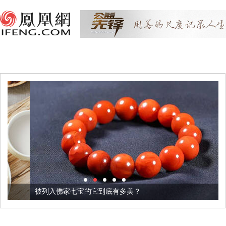
被列入佛家七宝的它到底有多美？