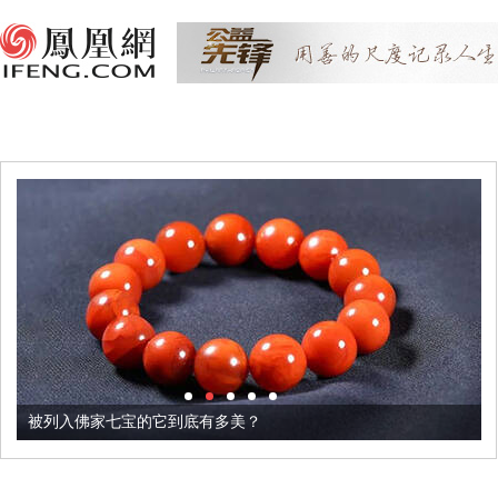
被列入佛家七宝的它到底有多美？