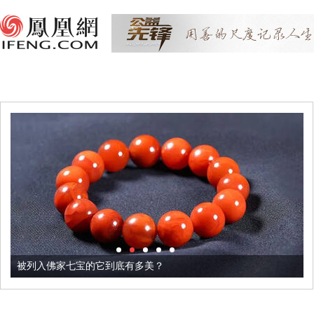
被列入佛家七宝的它到底有多美？