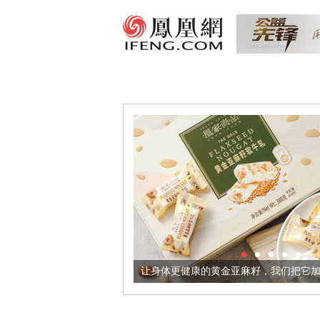
意境酒器
让身体更健康的黄金亚麻籽，我们把它加到