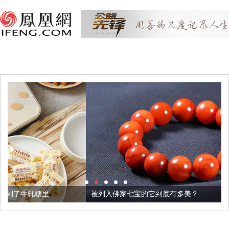
被列入佛家七宝的它到底有多美？