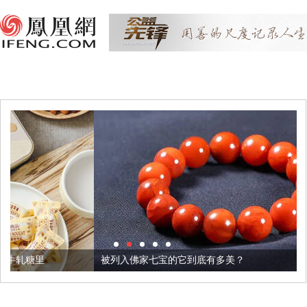
被列入佛家七宝的它到底有多美？