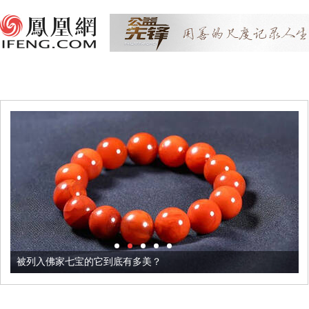
被列入佛家七宝的它到底有多美？