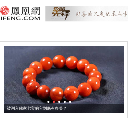
被列入佛家七宝的它到底有多美？