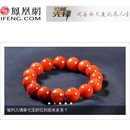
被列入佛家七宝的它到底有多美？