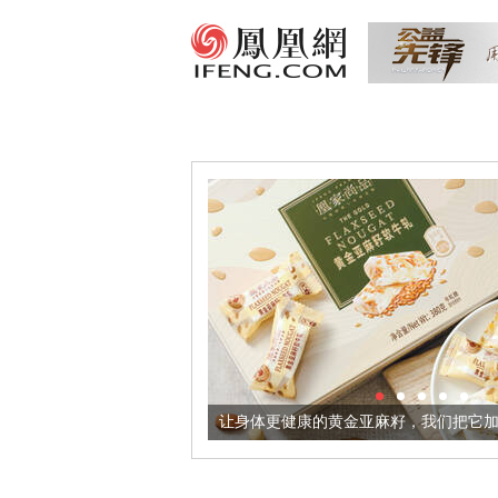
意境酒器
让身体更健康的黄金亚麻籽，我们把它加到