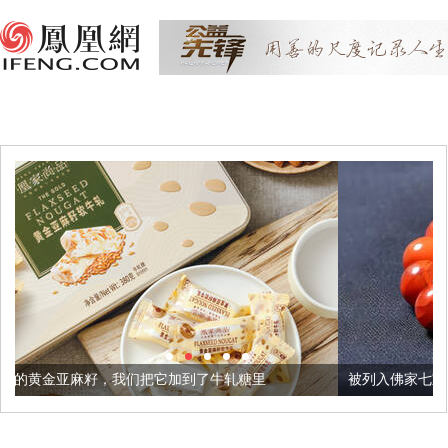
们把它加到了牛轧糖里
被列入佛家七宝的它到底有多美？