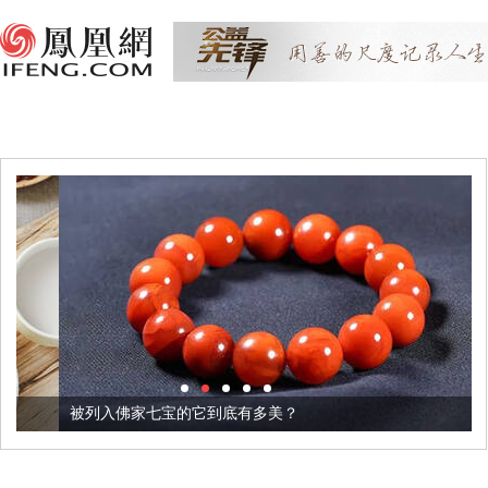
被列入佛家七宝的它到底有多美？