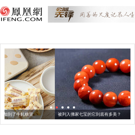
被列入佛家七宝的它到底有多美？