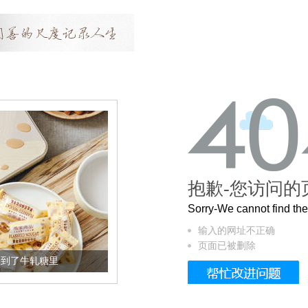
抱歉-您访问的
Sorry-We cannot find t
输入的网址不正确
页面已被删除
加到了牛轧糖里
被列入佛家七宝的它到底有多美？