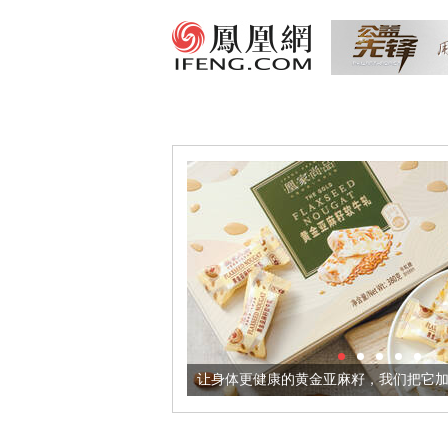
出超意境酒器
让身体更健康的黄金亚麻籽，我们把它