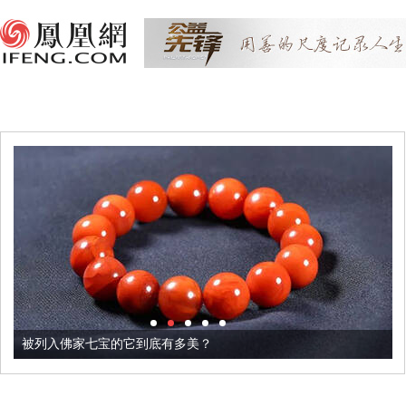
被列入佛家七宝的它到底有多美？