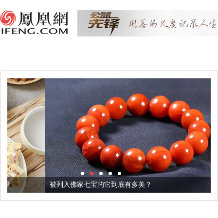
被列入佛家七宝的它到底有多美？