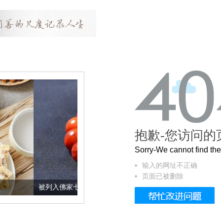
抱歉-您访问的
Sorry-We cannot find t
输入的网址不正确
页面已被删除
列入佛家七宝的它到底有多美？
这个3.