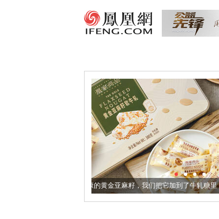
让身体更健康的黄金亚麻籽，我们把它加到了牛轧糖里
被