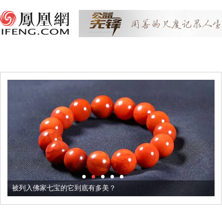
被列入佛家七宝的它到底有多美？