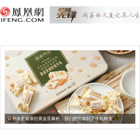
黄金亚麻籽，我们把它加到了牛轧糖里
被列入佛家七宝的它