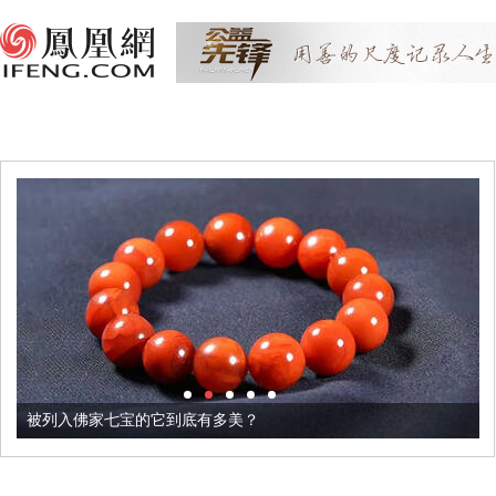
被列入佛家七宝的它到底有多美？