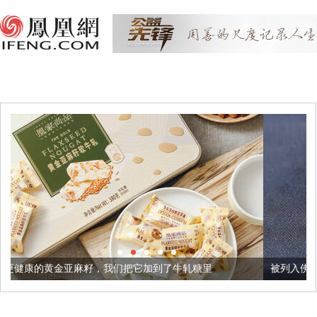
，我们把它加到了牛轧糖里
被列入佛家七宝的它到底有多美