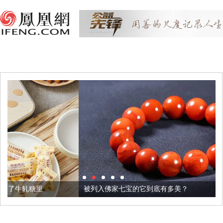
被列入佛家七宝的它到底有多美？