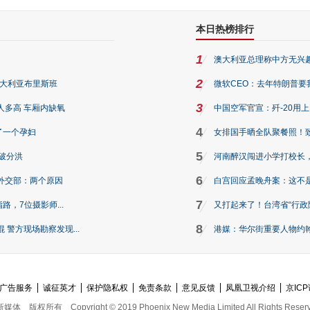
本日热榜排行
1
澳大利亚总理称中方无兴
2
澳大利亚布里斯班
微软CEO：去年特朗普要我们收
3
人多高 车厢内缺氧
中国空军官宣：歼-20用
4
了一个孕妇
女排国手晒全队聚餐照！
5
破分洪
河南醉汉闯进小学打校长，
6
外交部：两个原因
白宫回应孟晚舟案：这不
7
路，7位摄影师...
又打起来了！台湾省“行政院
8
警方现场勘察发现...
港媒：华尔街重要人物约翰·
广告服务
诚征英才
保护隐私权
免责条款
意见反馈
凤凰卫视介绍
京ICP
新媒体
版权所有
Copyright © 2019 Phoenix New Media Limited All Rights Reser