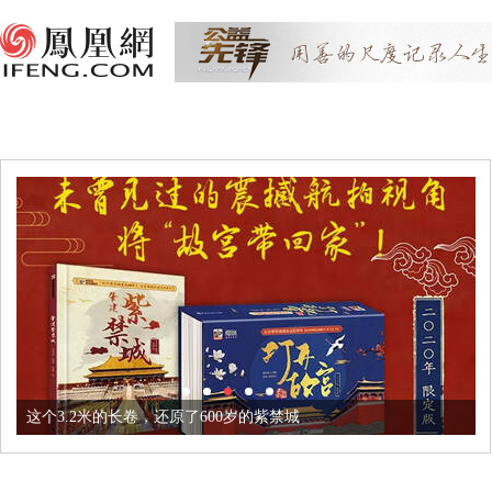
这个3.2米的长卷，还原了600岁的紫禁城