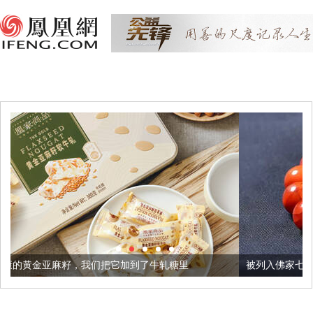
们把它加到了牛轧糖里
被列入佛家七宝的它到底有多美？