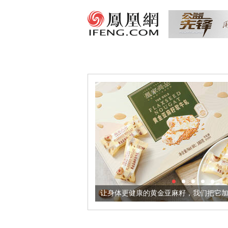
出超意境酒器
让身体更健康的黄金亚麻籽，我们把它