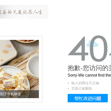
抱歉-您访问的
Sorry-We cannot find t
输入的网址不正确
页面已被删除
加到了牛轧糖里
被列入佛家七宝的它到底有多美？